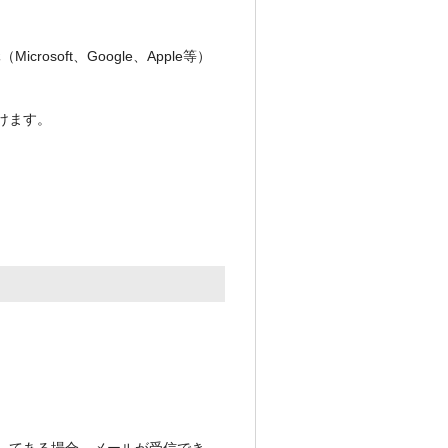
oft、Google、Apple等）
けます。