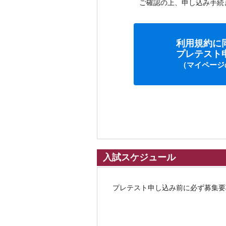
ご確認の上、申し込み手続
利用規約に
プレテスト
（マイページ
入試スケジュール
プレテスト申し込み前に必ず募集要