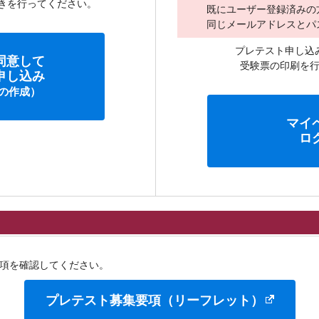
きを行ってください。
既にユーザー登録済みの
同じメールアドレスとパ
プレテスト申し込
同意して
受験票の印刷を
申し込み
の作成）
マイ
ロ
項を確認してください。
プレテスト募集要項（リーフレット）