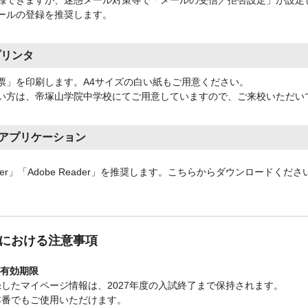
録できますが、迷惑メール対策等で「メールの受信／拒否設定」が設定
ールの登録を推奨します。
プリンタ
票」を印刷します。A4サイズの白い紙もご用意ください。
い方は、帝塚山学院中学校にてご用意していますので、ご来校いただい
のアプリケーション
t Reader」「Adobe Reader」を推奨します。こちらからダウンロードくださ
における注意事項
の有効期限
したマイページ情報は、2027年度の入試終了まで保持されます。
本番でもご使用いただけます。