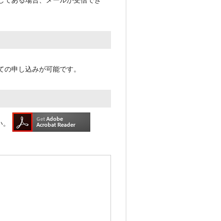
してある場合、メールが受信でき
ての申し込みが可能です。
い。