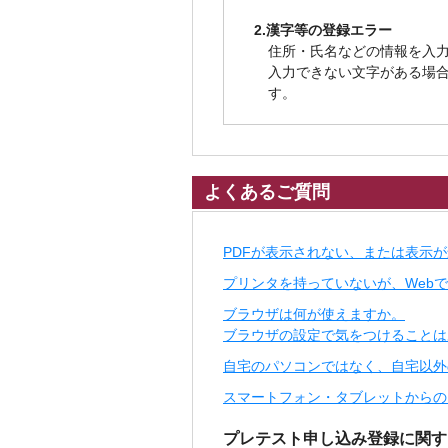
2.漢字等の登録エラー
住所・氏名などの情報を入力
入力できない文字がある場
す。
よくあるご質問
PDFが表示されない、または表示
プリンタを持っていないが、Web
ブラウザは何が使えますか。
ブラウザの設定で気をつけることは
自宅のパソコンではなく、自宅以外
スマートフォン・タブレットからの
プレテスト申し込み登録に関す