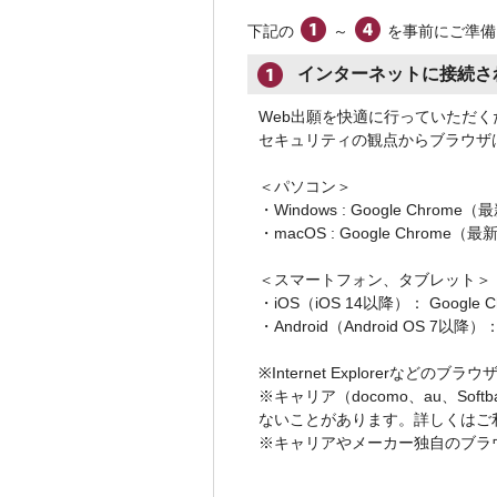
下記の
～
を事前にご準備
インターネットに接続さ
Web出願を快適に行っていただ
セキュリティの観点からブラウザ
＜パソコン＞
・Windows : Google Chrome（
・macOS : Google Chrome（最新
＜スマートフォン、タブレット＞
・iOS（iOS 14以降）： Google
・Android（Android OS 7以降
※Internet Explorerなどの
※キャリア（docomo、au、So
ないことがあります。詳しくはご
※キャリアやメーカー独自のブラ