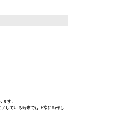
となります。
ートが終了している端末では正常に動作し