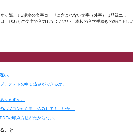
する際、JIS規格の文字コードに含まれない文字（外字）は登録エラー
合は、代わりの文字で入力してください。本校の入学手続きの際に正し
が遅い。
でプレテストの申し込みができるか。
ありますか。
のパソコンから申し込みしてもよいか。
PDFの印刷方法がわからない。
ること