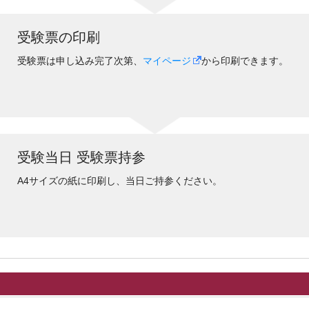
受験票の印刷
受験票は申し込み完了次第、
マイページ
から印刷できます。
受験当日 受験票持参
A4サイズの紙に印刷し、当日ご持参ください。