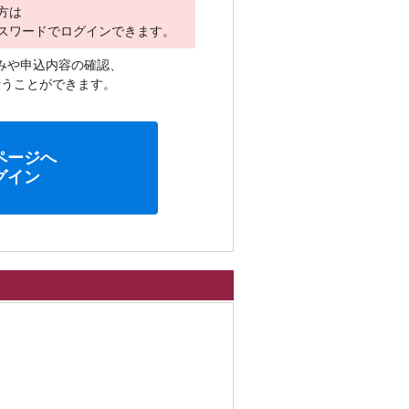
方は
スワードでログインできます。
みや申込内容の確認、
行うことができます。
ページへ
グイン