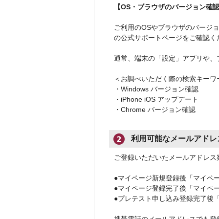
【OS・ブラウザのバージョン確
ご利用のOSやブラウザのバージョン
の公式サポートページをご確認く
通常、端末の「設定」アプリや、
＜お調べいただく際の検索キーワ
・Windows バージョン確認
・iPhone iOS アップデート
・Chrome バージョン確認
利用可能なメールアドレ
ご登録いただいたメールアドレス
●マイページ新規登録後「マイペ
●マイページ登録完了後「マイペ
●プレテスト申し込み登録完了後