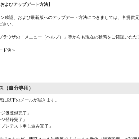
認およびアップデート方法】
確認、および最新版へのアップデート方法につきましては、各提供元（Micros
ださい。
ブラウザの「メニュー（ヘルプ）」等からも現在の状態をご確認いただ
ード例＞
ス（自分専用）
宛に以下のメールが届きます。
ージ仮登録完了」
ージ登録完了」
「プレテスト申し込み完了」