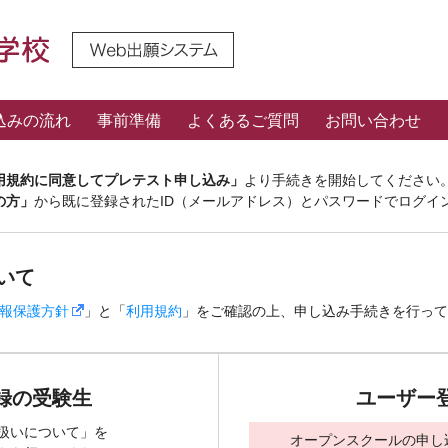
込みの流れ
事前準備
よくあるご質問
お問い合わせ
用規約に同意してプレテスト申し込み」
より手続きを開始してください
の方」
から既に登録されたID（メールアドレス）とパスワードでログイ
いて
報保護方針
」と「
利用規約
」をご確認の上、申し込み手続きを行って
録の受験生
ユーザー
扱いについて」を
オープンスクールの申し