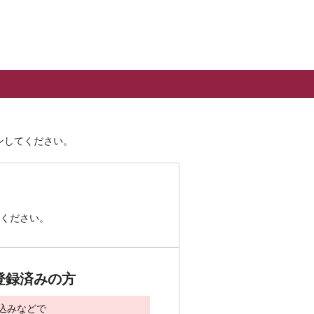
。
ンしてください。
ください。
登録済みの方
込みなどで